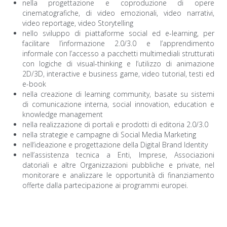
nella progettazione e coproduzione di opere
cinematografiche, di video emozionali, video narrativi,
video reportage, video Storytelling
nello sviluppo di piattaforme social ed e-learning, per
facilitare l’informazione 2.0/3.0 e l’apprendimento
informale con l’accesso a pacchetti multimediali strutturati
con logiche di visual-thinking e l’utilizzo di animazione
2D/3D, interactive e business game, video tutorial, testi ed
e-book
nella creazione di learning community, basate su sistemi
di comunicazione interna, social innovation, education e
knowledge management
nella realizzazione di portali e prodotti di editoria 2.0/3.0
nella strategie e campagne di Social Media Marketing
nell’ideazione e progettazione della Digital Brand Identity
nell’assistenza tecnica a Enti, Imprese, Associazioni
datoriali e altre Organizzazioni pubbliche e private, nel
monitorare e analizzare le opportunità di finanziamento
offerte dalla partecipazione ai programmi europei.