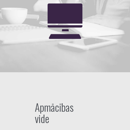
Apmācības
vide