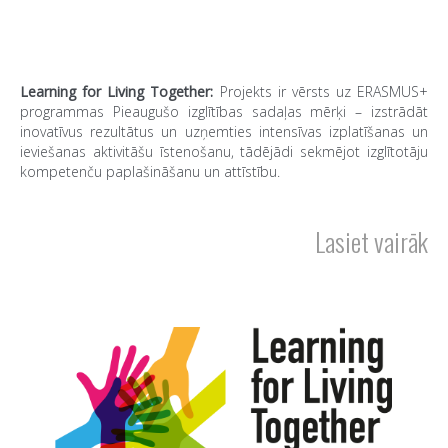
Learning for Living Together:
Projekts ir vērsts uz ERASMUS+
programmas Pieaugušo izglītības sadaļas mērķi – izstrādāt
inovatīvus rezultātus un uzņemties intensīvas izplatīšanas un
ieviešanas aktivitāšu īstenošanu, tādējādi sekmējot izglītotāju
kompetenču paplašināšanu un attīstību.
Lasiet vairāk