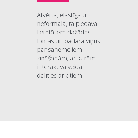
Atvērta, elastīga un
neformāla, tā piedāvā
lietotājiem dažādas
lomas un padara viņus
par saņēmējiem
zināšanām, ar kurām
interaktīvā veidā
dalīties ar citiem.